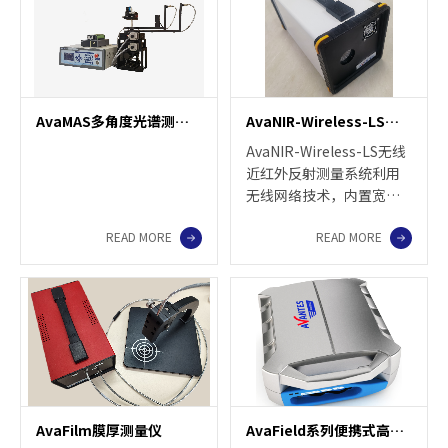
AvaMAS多角度光谱测量系统
AvaNIR-Wireless-LS无线近红外反射测量系统
AvaNIR-Wireless-LS无线
近红外反射测量系统利用
无线网络技术，内置宽光
谱光源和大容量锂电池，
READ MORE
READ MORE
摆脱数据线与电源的束
缚。使便携式反射率测量
和环绕式测量场景成为可
能。AvaNIR-Wireless-LS
针对不同类型样品，不同
使用场景和工作需求，提
供不同的配置与设计，可
以跟据客户的需求进行匹
配和定制。
AvaFilm膜厚测量仪
AvaField系列便携式高光谱地物波谱仪