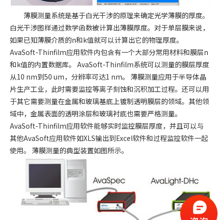
薄膜测量系统是基于白光干涉的原理来确定光学薄膜的厚度。
白光干涉图样通过数学函数被计算出薄膜厚度。对于单层膜来说，
如果已知薄膜介质的n和k值就可以计算出它的物理厚度。
AvaSoft-Thinfilm应用软件内包含有一个大部分常用材料和膜层n
和k值的内置数据库。 AvaSoft-Thinfilm系统可以测量的膜层厚度
从10 nm到50 um，分辨率可达1 nm。 薄膜测量应用于半导体晶
片生产工业，此时需要监控等离子刻蚀和沉积加工过程。还可以用
于其它需要测量在金属和玻璃基底上镀制透明膜层的领域。其他领
域中，金属表面的透明涂层和玻璃衬底也需要严格测量。
AvaSoft-Thinfilm应用软件能够实时监控膜层厚度，并且可以与
其他AvaSoft应用软件如XLS输出到Excel软件和过程监控软件一起
使用。 薄膜测量的典型装置如图所示。