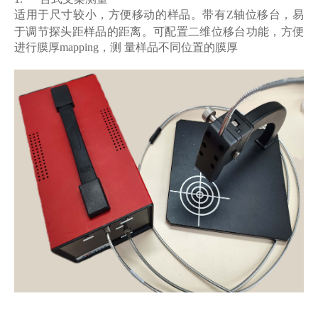
适用于尺寸较小，方便移动的样品。
带有Z轴位移台，易
于调节探头距样品的距离。可配置二维位移台功能，方便
进行膜厚mapping，测 量样品不同位置的膜厚