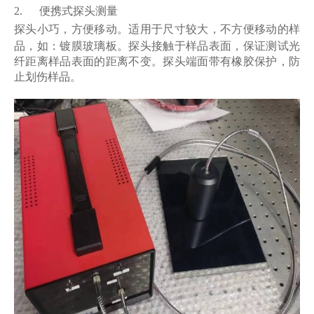
2.
便携式探头测量
探头小巧，方便移动。
适用于尺寸较大，不方便移动的样
品，如：镀膜玻璃板。探头接触于样品表面，保证测试光
纤距离样品表面的距离不变。探头端面带有橡胶保护，防
止划伤样品。