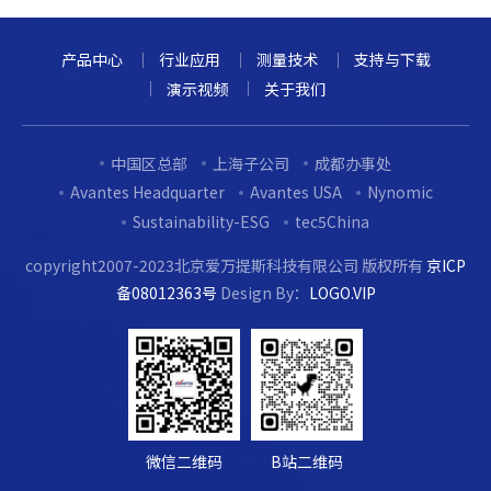
产品中心
行业应用
测量技术
支持与下载
演示视频
关于我们
中国区总部
上海子公司
成都办事处
Avantes Headquarter
Avantes USA
Nynomic
Sustainability-ESG
tec5China
copyright2007-2023北京爱万提斯科技有限公司 版权所有
京ICP
备08012363号
Design By：
LOGO.VIP
微信二维码
B站二维码