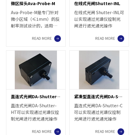
微区探头Ava-Probe-M
在线式光闸Shutter-INL
Ava-Probe-M是专门针对
在线式光闸 Shutter-INL可
微小区域（≤1mm）的反
以实现通过光谱仪控制光
射率测试设计的，适用于
闸进行遮光通光操作
表面平整，形状规则的材
READ MORE
READ MORE
料。探头配合不同芯径的
光纤，可实现不同区域大
小反射光谱的测量。使用
过程中，可通过观察窗，
观察确认样品的测量。
直连式光闸DA-Shutter-HT
紧凑型直连式光闸DA-Shutter-C
直连式光闸DA-Shutter-
直连式光闸DA-Shutter-C
HT可以实现通过光谱仪控
可以实现通过光谱仪控制
制光闸进行遮光通光操作
光闸进行遮光通光操作
READ MORE
READ MORE