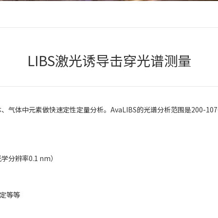
LIBS激光诱导击穿光谱测量
气体中元素做快速定性定量分析。AvaLIBS的光谱分析范围是200-107
学分辨率0.1 nm）
定等等