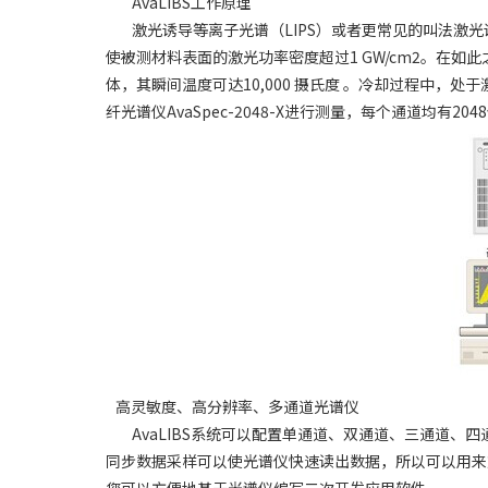
AvaLIBS工作原理
激光诱导等离子光谱（LIPS）或者更常见的叫法激光诱
使被测材料表面的激光功率密度超过1 GW/cm2。在
体，其瞬间温度可达10,000 摄氏度 。冷却过程中
纤光谱仪AvaSpec-2048-X进行测量，每个通道均有2
高灵敏度、高分辨率、多通道光谱仪
AvaLIBS系统可以配置单通道、双通道、三通道、四
同步数据采样可以使光谱仪快速读出数据，所以可以用来
您可以方便地基于光谱仪编写二次开发应用软件。