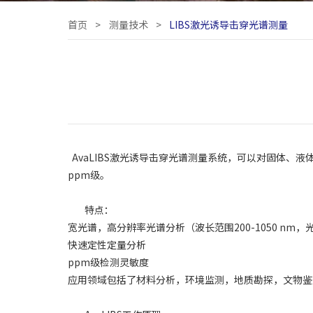
首页
>
测量技术
>
LIBS激光诱导击穿光谱测量
AvaLIBS激光诱导击穿光谱测量系统，可以对固体、液体、
ppm级。
特点：
宽光谱，高分辨率光谱分析（波长范围200-1050 nm，光
快速定性定量分析
ppm级检测灵敏度
应用领域包括了材料分析，环境监测，地质勘探，文物鉴