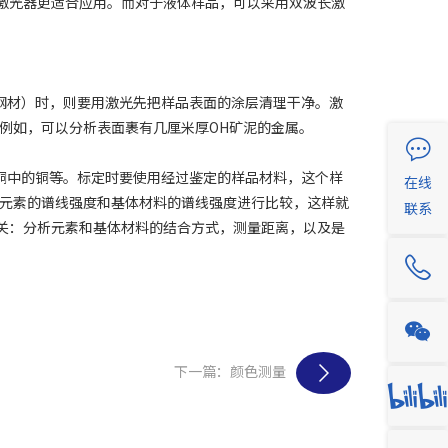
mJ激光器更适合应用。而对于液体样品，可以采用双波长激
钢材）时，则要用激光先把样品表面的涂层清理干净。激
例如，可以分析表面裹有几厘米厚OH矿泥的金属。
铜中的铜等。标定时要使用经过鉴定的样品材料，这个样
在线
元素的谱线强度和基体材料的谱线强度进行比较，这样就
联系
素有关：分析元素和基体材料的结合方式，测量距离，以及是
下一篇：颜色测量