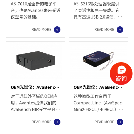
AS-7010是全新的电子平
AS-5216微处理器板提供
台，也是Avantes未来光谱
了灵活性和易于集成。它
仪型号的基础。
具有高速USB 2.0通信，可
与以下探测器结合使用：
READ MORE
READ MORE
OEM光谱仪：AvaBench近红外光学平台
OEM光谱仪：AvaBench-Mini
对于近红外区域的OEM应
这种微型工作台用于
用，Avantes提供我们的
CompactLine（AvaSpec-
AvaBench NIR光学平台系
Mini2048CL / 4096CL），
列。 AvaBench-50光学平
是使用您自己的电子设备
READ MORE
READ MORE
台可在1000至1750 nm范
在现有系统和手持设备中
围内用于非制冷探测器。
进行OEM集成的选择。