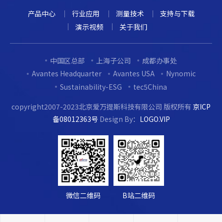
产品中心
行业应用
测量技术
支持与下载
演示视频
关于我们
中国区总部
上海子公司
成都办事处
Avantes Headquarter
Avantes USA
Nynomic
Sustainability-ESG
tec5China
copyright2007-2023北京爱万提斯科技有限公司 版权所有
京ICP
备08012363号
Design By：
LOGO.VIP
微信二维码
B站二维码