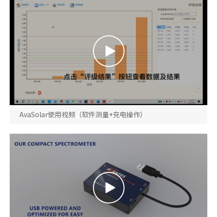
AvaSolar使用视频（软件测量+充电操作）