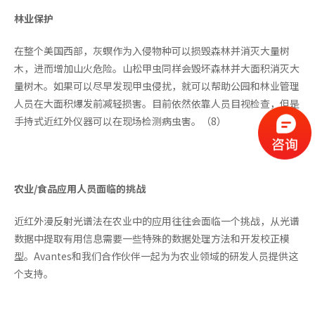
林业保护
在整个美国西部，灰螟作为入侵物种可以损毁森林并消灭大量树
木，进而增加山火危险。山松甲虫同样会毁坏森林并大面积消灭大
量树木。如果可以尽早发现甲虫侵扰，就可以帮助公园和林业管理
人员在大面积爆发前减轻损害。目前依然依靠人员目视检查，但是
手持式近红外仪器可以在现场检测病虫害。（8）
农业/食品应用人员面临的挑战
近红外漫反射光谱法在农业中的应用往往会面临一个挑战，从光谱
数据中提取有用信息需要一些特殊的数据处理方法和开发校正模
型。Avantes和我们合作伙伴一起为为农业领域的研发人员提供这
个支持。