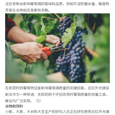
这些参数会影响葡萄酒的香味和品质，例如可溶性糖含量，酸度和
芳香化合物如花青素和多酚。
在收获时的葡萄特征是影响葡萄酒质量的关键因素。近红外光谱反
射法作为一种快速、无损的用于评估收获时葡萄质量的测量工具，
被业内广泛采用。（5）
谷物和饲料
小麦，大麦，大米和大豆生产的研究人员正在研究使用近红外光谱