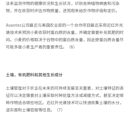
法来监测作物的健康状况和生长状况，识别各种植物病害和污染
物，并在收获时评估作物质量，进而用来给农作物评级和定价。
Avantes公司最近与美国农业部的一个合作项目最近采用近红外光
谱技术来预测小麦收获时蛋白质的含量，并确定需要补充氮肥的时
间。小麦的价格取决于谷物中的蛋白质含量，因此使蛋白质含量尽
可能多是小麦生产者的重要责任。（6）
土壤，有机肥料和其他生长成分
土壤管理对于农业在未来的可持续发展至关重要，对土壤特征的表
征可以决定需要对土壤采取何种处理方法或减缓方式，甚至决定哪
种作物适合哪些地区。近红外光谱技术可以快速收集土壤的水分，
坚实度和土壤密度等信息。（7）