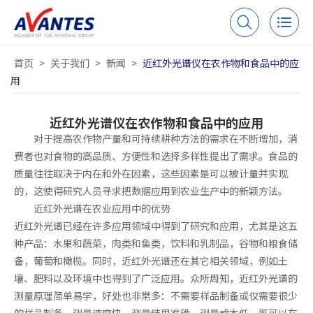
首页
>
关于我们
>
新闻
>
近红外光谱仪在农作物和食品中的应
用
近红外光谱仪在农作物和食品中的应用
对于提高农作物产量和可持续耕种方法的需求在不断增加，消
费者也对食物的高品质、方便性和选择多样性提出了需求。食品的
质量往往取决于内在和外在因素，这些因素是可以被计量并实现
的，这使得研究人员寻求把数据应用到农业生产中的新颖方法。
近红外光谱在农业应用中的优势
近红外光谱已经在许多应用领域中得到了研究和应用，尤其是这五
种产品：水果和蔬菜，肉类和鱼类，饮料和乳制品，谷物和粮食储
备，葡萄和橄榄。同时，近红外光谱还在其它相关领域，例如土
壤、肥料以及环境中也得到了广泛应用。众所周知，近红外光谱的
测量原理简单易学，好处也非常多：不需要样品制备或仅需要很少
的样品制备，测量速度快，测量结果准确，测量成本低，既可以在