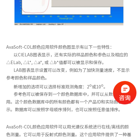
AvaSoft-COL颜色应用软件颜色图显示有以下一些特性：
以CIELAB图表显示，还有实际的样品颜色和参色以及相应的
△ELab, △L*, △a*, 或 △b*值都可以被显示和保存。
LAB图表显示设置可以改变，例如为了加快测量速度，不显示
参考颜色和样品颜色。
o
o
新增加的选项可以选择标准观测角度：2
或10
。
参考色可以被保存到一个颜色数据库中，并可以从数据库中调
用。这个颜色数据库中的所有颜色都有一个产品ID和实际颜色的显
示。数据库可以按照字母顺序排列，也可以按照任意值排序。
AvaSoft-COL颜色应用软件可以用光谱仪系统进行在线/离线的颜
色测量。它可以用于反射式颜色测量。这个应用软件提供了一种基