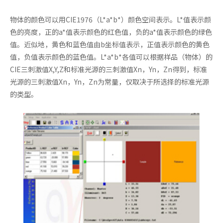
物体的颜色可以用CIE1976（L*a*b*）颜色空间表示。L*值表示颜
色的亮度，正的a*值表示颜色的红色值，负的a*值表示颜色的绿色
值。近似地，黄色和蓝色值由b坐标值表示，正值表示颜色的黄色
值，负值表示颜色的蓝色值。L*a*b*各值可以根据样品（物体）的
CIE三刺激值X,Y,Z和标准光源的三刺激值Xn，Yn，Zn得到，标准
光源的三刺激值Xn，Yn，Zn为常量，仅取决于所选择的标准光源
的类型。