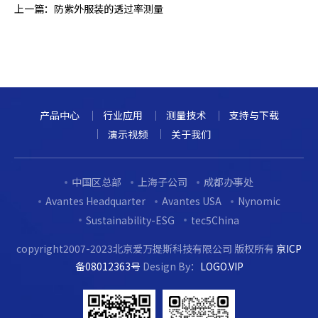
上一篇：
防紫外服装的透过率测量
产品中心
行业应用
测量技术
支持与下载
演示视频
关于我们
中国区总部
上海子公司
成都办事处
Avantes Headquarter
Avantes USA
Nynomic
Sustainability-ESG
tec5China
copyright2007-2023北京爱万提斯科技有限公司 版权所有
京ICP
备08012363号
Design By：
LOGO.VIP