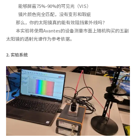
能够屏蔽75%-90%的可见光（VIS）
镜片颜色完全匹配，没有变形和瑕疵
那么，你的太阳镜真的能有效阻挡紫外线吗？
本实验将使用Avantes的设备测量市面上随机购买的五副
太阳镜的透射光谱作为参考依据。
2. 实验系统