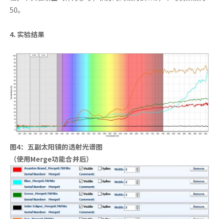
50。
4. 实验结果
图4：五副太阳镜的透射光谱图
（使用Merge功能合并后）