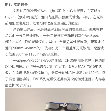
图1：实验设备
实验使用脉冲氙灯AvaLight-XE-Mini作为光源，它可以在
UV/VIS（紫外/可见光）范围内提供高强度光输出。同时，在光源
前端配置衰减器，以便随时改变光源输出的强度。
光源输出光后，光纤耦合光到反射台的准直镜上，聚焦在样
品后由一分二光纤接收。一分二光纤将光输送到两个AvaSpec-
VRS2048CL-EVO光谱仪中，其中一台覆盖紫外光波段，配置波长
范围200nm-450nm的UC光栅；另一台覆盖可见光波段，配置波
长范围300nm-1100 nm的VA光栅。
AvaSpec-VRS2048-EVO光谱仪用CMOS探测器代替了传统的
CCD探测器。此型号光谱仪采用了我们功能强大的AS-7010电路
板，它提供USB3.0通信接口，数据传输速度比USB2.0快10 倍。除
了高速通信功能，EVO系列光谱仪还拥有更快的微处理器，内存容
量也扩大了50倍。