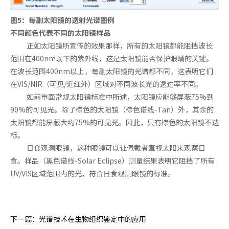
图5：每副太阳镜的透射光谱图例
不同颜色代表不同的太阳镜样品
正如太阳镜所宣传的效果那样，所有的太阳镜都能阻挡波长
范围在400nm以下的紫外线，这是太阳镜能否保护眼睛的关键。
在波长范围400nm以上，每副太阳镜的光谱都不同，这表明它们
在VIS/NIR（可见/近红外）区域对不同波长光的透过率不同。
如前市面常规太阳镜标准中所述，太阳镜应能够屏蔽75%到
90%的可见光。除了棕色的太阳镜（棕色谱线-Tan）外，其余的
太阳镜都能屏蔽大约75%的可见光。因此，只有棕色的太阳镜不达
标。
日食观测眼镜，这种眼镜可以让佩戴者直视太阳来观察日
食。样品（黑色谱线-Solar Eclipse）测量结果表明它阻挡了所有
UV/VIS区域范围内的光，符合日食观测眼镜的标准。
下一篇：
光谱技术在生物组织鉴定中的应用