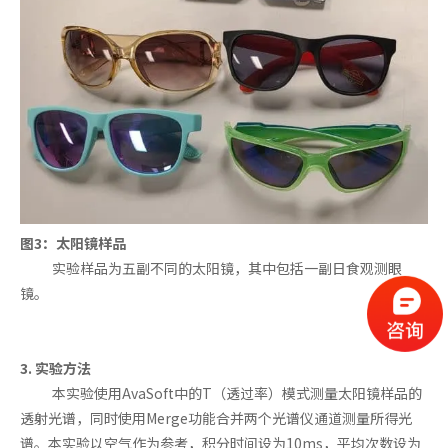
图3：太阳镜样品
实验样品为五副不同的太阳镜，其中包括一副日食观测眼
镜。
3. 实验方法
本实验使用AvaSoft中的T（透过率）模式测量太阳镜样品的
透射光谱，同时使用Merge功能合并两个光谱仪通道测量所得光
谱。本实验以空气作为参考，积分时间设为10ms，平均次数设为