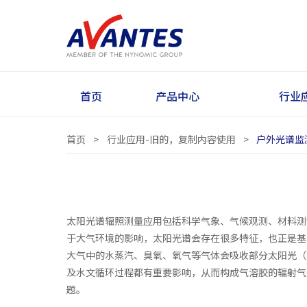
首页
产品中心
行业
首页
>
行业应用-旧的，复制内容使用
>
户外光谱监
太阳光谱辐照测量应用包括科学气象、气候观测、材料测
于大气环境的影响，太阳光谱会存在很多特征，也正是基
大气中的水蒸汽、臭氧、氧气等气体会吸收部分太阳光（
及水文循环过程都有重要影响，从而构成气溶胶的辐射气
题。