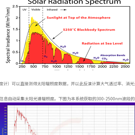
阳光度计）可以直接测得太阳辐照度数据，并以此反演计算大气透过率、消
息自动采集太阳光谱辐照度。下图为本系统获取的300-2500nm波段