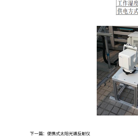
下一篇：
便携式太阳光谱反射仪