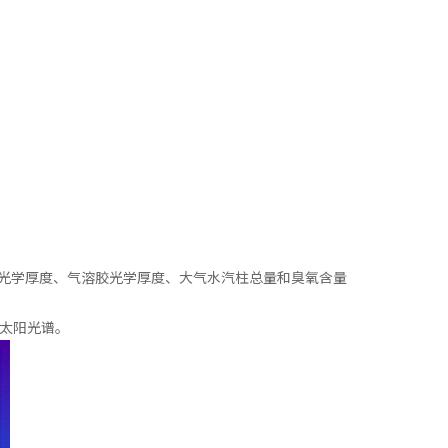
光光学厚度、气溶胶光学厚度、大气水汽柱总量和臭氧含量
的太阳光谱。