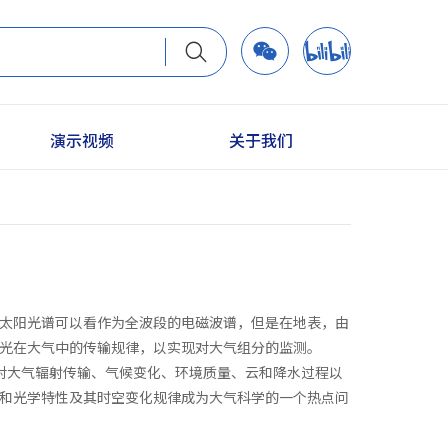
演示视频
关于我们
太阳光谱可以看作为全波段的电磁波谱，但是在地表，由
解光在大气中的传输规律，以实现对大气组分的监测。
对大气辐射传输、气候变化、环境质量、云和降水过程以
和光学特性及其时空变化规律成为大气科学的一个热点问