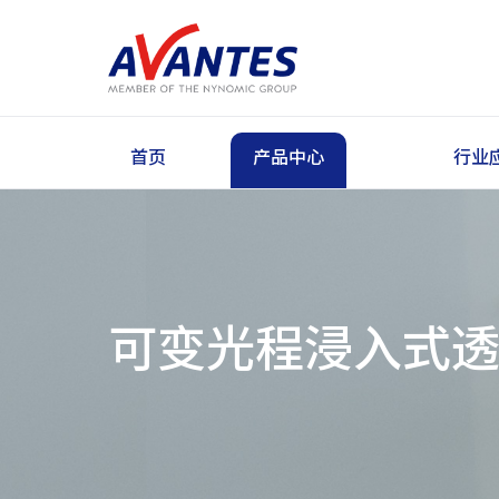
首页
产品中心
行业
可变光程浸入式