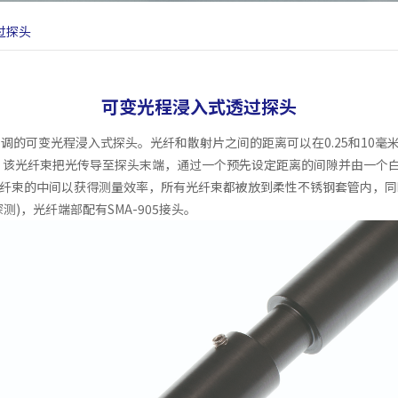
过探头
可变光程浸入式透过探头
了可调的可变光程浸入式探头。光纤和散射片之间的距离可以在0.25和10毫
)。该光纤束把光传导至探头末端，通过一个预先设定距离的间隙并由一个
纤束的中间以获得测量效率，所有光纤束都被放到柔性不锈钢套管内，同
)，光纤端部配有SMA-905接头。