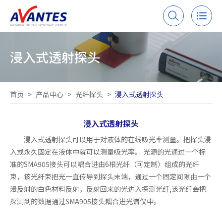
浸入式透射探头
首页
>
产品中心
>
光纤探头
>
浸入式透射探头
浸入式透射探头
浸入式透射探头可以用于对液体的在线吸光率测量。把探头浸
入或永久固定在液体中就可以测量吸光率。 光源的光通过一个标
准的SMA905接头可以耦合进由6根光纤（可定制）组成的光纤
束，该光纤束把光一直传导到探头末端，通过一个固定间隙由一个
漫反射的白色材料反射，反射回来的光进入探测光纤,该光纤会把
探测到的数据通过SMA905接头耦合进光谱仪中。