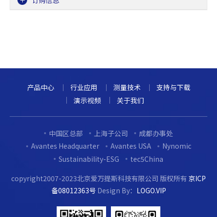
订购信息
产品中心
行业应用
测量技术
支持与下载
演示视频
关于我们
中国区总部
上海子公司
成都办事处
Avantes Headquarter
Avantes USA
Nynomic
Sustainability-ESG
tec5China
copyright2007-2023北京爱万提斯科技有限公司 版权所有
京ICP
备08012363号
Design By：
LOGO.VIP