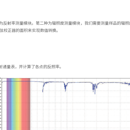
一种为反射率测量模块。第二种为辐照度测量模块，我们需要测量样品的辐照度
以余弦校正器的面积来
实现数值转换。
射通量表，并计算了各点的反照率。