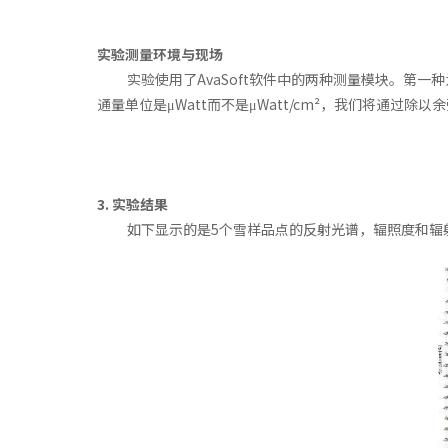
实验测量环境与现场
实验使用了AvaSoft软件中的两种测量模块。第
通量单位是μWatt而不是μWatt/cm²，我们将通过除
3. 实验结果
如下显示的是5个雪样品点的反射光谱，辐照度和辐