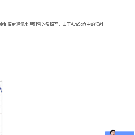
和辐射通量来得到雪的反照率，由于AvaSoft中的辐射