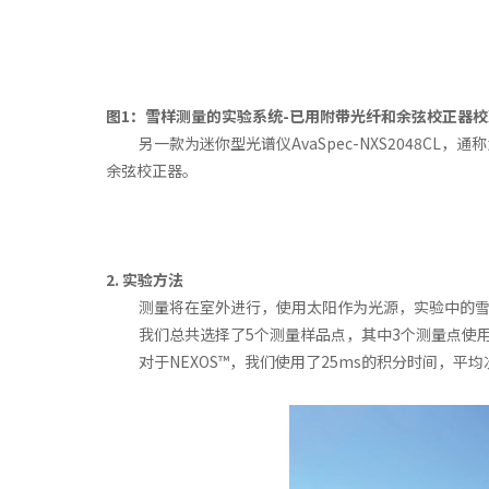
图1：雪样测量的实验系统-已用附带光纤和余弦校正器校
另一款为迷你型光谱仪AvaSpec-NXS2048CL，
余弦校正器。
2. 实验方法
测量将在室外进行，使用太阳作为光源，实验中的
我们总共选择了5个测量样品点，其中3个测量点使用2款
对于NEXOS™，我们使用了25ms的积分时间，平均次数