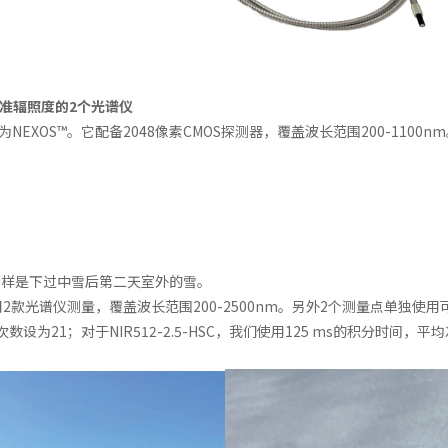
准辐照度的2个光谱仪
通称为NEXOS™。它配备2048像素CMOS探测器，覆盖波长范围200-11
雪样是下过中雪后第二天室外的雪。
光谱仪测量，覆盖波长范围200-2500nm。另外2个测量点单独使用可见光
设为21；对于NIR512-2.5-HSC，我们使用125 ms的积分时间，平