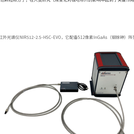
仪NIR512-2.5-HSC-EVO，它配备512像素InGaAs（铟镓