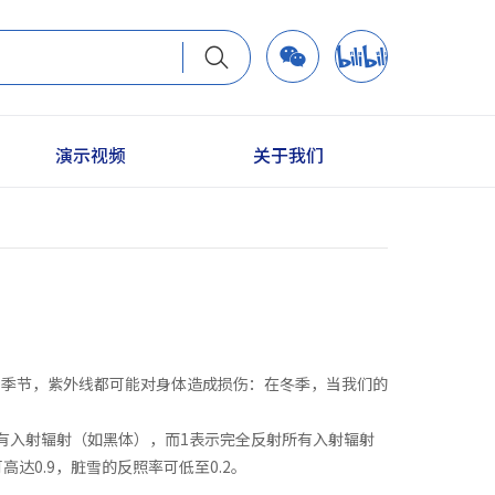
演示视频
关于我们
个季节，紫外线都可能对身体造成损伤：在冬季，当我们的
所有入射辐射（如黑体），而1表示完全反射所有入射辐射
达0.9，脏雪的反照率可低至0.2。
用。