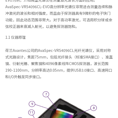
AvaSpec-VRS4096CL-EVO高分辨率光谱仪非常适合测量连续和脉
冲激光的波长和相对强度，而且由于探测器具有9微秒的电子快门
功能，因此动态范围非常大。对于高功率激光，可选用积分球或余
弦校正器来衰减入射光，以避免探测器饱和。
1.1 仪器原理
荷兰Avantes公司的AvaSpec-VRS4096CL光纤光谱仪，采用对称
式光路设计，焦距75mm，包括光纤接头（标准SMA接口）、准直
镜、衍射光栅、聚焦镜和4096像素线阵CMOS探测器，波长范围
190-1100nm，分辨率高达0.05nm，提供USB3.0接口、高速网口
和I/O外触发同步接口。