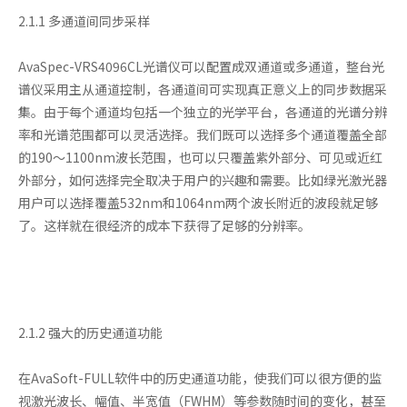
2.1.1 多通道间同步采样
AvaSpec-VRS4096CL光谱仪可以配置成双通道或多通道，整台光
谱仪采用主从通道控制，各通道间可实现真正意义上的同步数据采
集。由于每个通道均包括一个独立的光学平台，各通道的光谱分辨
率和光谱范围都可以灵活选择。我们既可以选择多个通道覆盖全部
的190～1100nm波长范围，也可以只覆盖紫外部分、可见或近红
外部分，如何选择完全取决于用户的兴趣和需要。比如绿光激光器
用户可以选择覆盖532nm和1064nm两个波长附近的波段就足够
了。这样就在很经济的成本下获得了足够的分辨率。
2.1.2 强大的历史通道功能
在AvaSoft-FULL软件中的历史通道功能，使我们可以很方便的监
视激光波长、幅值、半宽值（FWHM）等参数随时间的变化，甚至