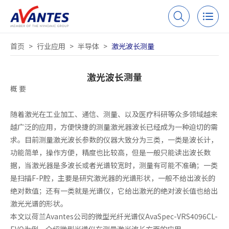
首页
>
行业应用
>
半导体
>
激光波长测量
激光波长测量
概 要
随着激光在工业加工、通信、测量、以及医疗科研等众多领域越来
越广泛的应用，方便快捷的测量激光器波长已经成为一种迫切的需
求。目前测量激光波长参数的仪器大致分为三类，一类是波长计，
功能简单，操作方便，精度也比较高，但是一般只能读出波长数
据，当激光器是多波长或者光谱较宽时，测量有可能不准确；一类
是扫描F-P腔，主要是研究激光器的光谱形状，一般不给出波长的
绝对数值；还有一类就是光谱仪，它给出激光的绝对波长值也给出
激光光谱的形状。
本文以荷兰Avantes公司的微型光纤光谱仪AvaSpec-VRS4096CL-
EVO为例，介绍微型光谱仪在测量激光波长方面的应用。