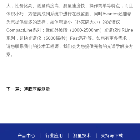
大，性价比高、测量精度高、测量速度快、操作简单等特点，而且
体积小巧，方便集成到系统中进行在线监测。
同时
Avantes
还能够
为您提供更多的选择，如体积更小（扑克牌大小）的光谱仪
CompactLine
系列；近红外波段（
1000-2500nm
）光谱仪
NIRLine
系列，超快光谱仪（
5000
幅
/
秒）
Fast
系列等。如您有更多需求，
请您联系我们的技术工程师，我们会为您提供完善的光谱学解决方
案。
下一篇：
薄膜厚度测量
产品中心
行业应用
测量技术
支持与下载