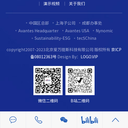
演示视频
关于我们
中国区总部
上海子公司
成都办事处
Avantes Headquarter
Avantes USA
Nynomic
Sustainability-ESG
tec5China
copyright2007-2023北京爱万提斯科技有限公司 版权所有
京ICP
备08012363号
Design By：
LOGO.VIP
微信二维码
B站二维码