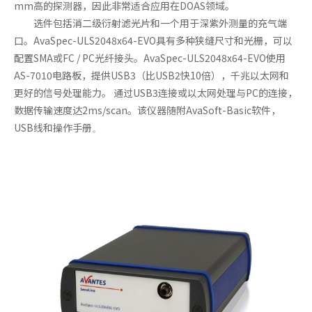
mm高的探测器，因此非常适合应用在DOAS领域。
选件包括消二级衍射滤光片和一个用于深紫外测量的充气端
口。AvaSpec-ULS2048x64-EVO具有多种狭缝尺寸和光栅，可以
配置SMA或FC / PC光纤接头。AvaSpec-ULS2048x64-EVO使用
AS-7010电路板，提供USB3（比USB2快10倍），千兆以太网和
更好的信号处理能力。 通过USB3连接或以太网处理与PC的连接，
数据传输速度达2ms/scan。该仪器随附AvaSoft-Basic软件，
USB线和操作手册
。