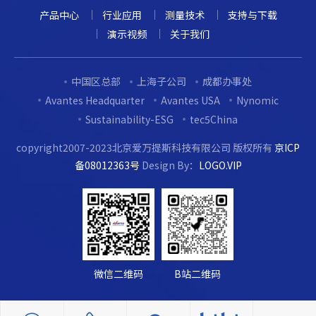
产品中心
行业应用
测量技术
支持与下载
演示视频
关于我们
中国区总部
上海子公司
成都办事处
Avantes Headquarter
Avantes USA
Nynomic
Sustainability-ESG
tec5China
copyright2007-2023北京爱万提斯科技有限公司 版权所有
京ICP
备08012363号
Design By：
LOGO.VIP
微信二维码
B站二维码